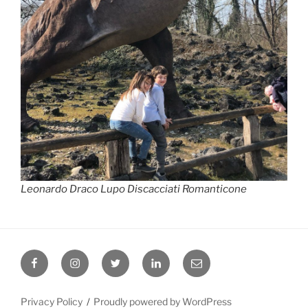
Leonardo Draco Lupo Discacciati Romanticone
Facebook
Instagram
Twitter
Linkedin
Email
Us
Privacy Policy
Proudly powered by WordPress